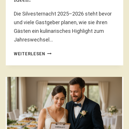
Die Silvesternacht 2025–2026 steht bevor
und viele Gastgeber planen, wie sie ihren
Gästen ein kulinarisches Highlight zum
Jahreswechsel…
SILVESTER
WEITERLESEN
2026
–
TOLLE
SNACK
PARTY
IDEEN!