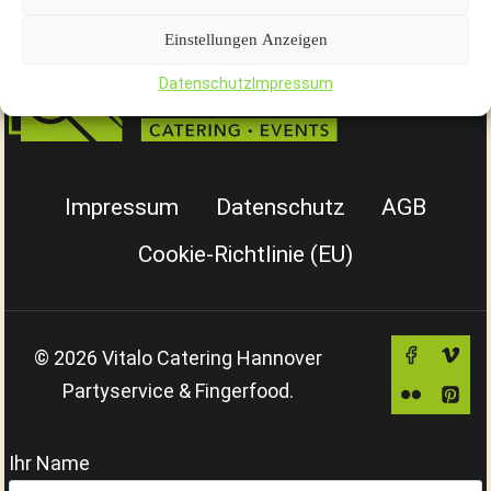
SIE
Einstellungen Anzeigen
IHRE
Datenschutz
Impressum
HOCHZEIT
MIT
CATERING.
Impressum
Datenschutz
AGB
Cookie-Richtlinie (EU)
© 2026 Vitalo Catering Hannover
Partyservice & Fingerfood.
Ihr Name