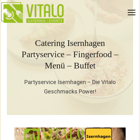
Zum
Inhalt
springen
Catering Isernhagen
Partyservice – Fingerfood –
Menü – Buffet
Partyservice Isernhagen – Die Vitalo
Geschmacks Power!