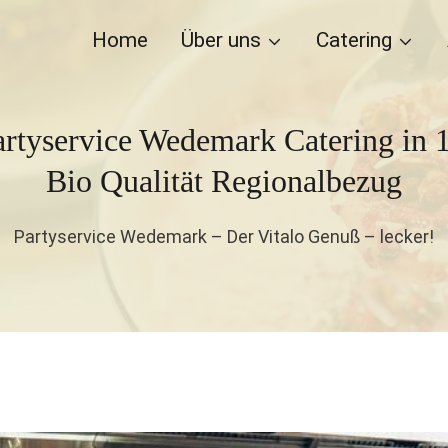
Home
Über uns
Catering
artyservice Wedemark Catering in 
Bio Qualität Regionalbezug
Partyservice Wedemark – Der Vitalo Genuß – lecker!