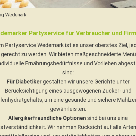
ing Wedenark
demarker Partyservice für Verbraucher und Firm
m Partyservice Wedemark ist es unser oberstes Ziel, j
 gerecht zu werden. Wir bieten maßgeschneiderte Menüs
individuelle Ernährungsbedürfnisse und Vorlieben abges
sind:
Für Diabetiker
gestalten wir unsere Gerichte unter
Berücksichtigung eines ausgewogenen Zucker- und
lenhydratgehalts, um eine gesunde und sichere Mahlzei
gewährleisten.
Allergikerfreundliche Optionen
sind bei uns eine
stverständlichkeit. Wir nehmen Rücksicht auf alle Arte