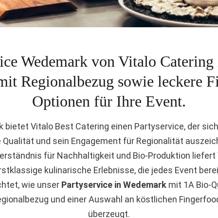
ice Wedemark von Vitalo Catering
 mit Regionalbezug sowie leckere F
Catering Braunschweig
Optionen für Ihre Event.
bietet Vitalo Best Catering einen Partyservice, der sic
Qualität und sein Engagement für Regionalität auszeic
erständnis für Nachhaltigkeit und Bio-Produktion liefert
stklassige kulinarische Erlebnisse, die jedes Event bere
chtet, wie unser
Partyservice in Wedemark
mit 1A Bio-Q
egionalbezug und einer Auswahl an köstlichen Fingerfoo
überzeugt.