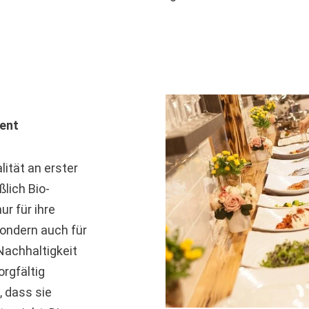
vent
lität an erster
lich Bio-
ur für ihre
ondern auch für
Nachhaltigkeit
orgfältig
, dass sie