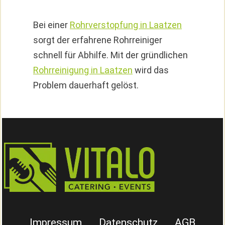
Bei einer
Rohrverstopfung in Laatzen
sorgt der erfahrene Rohrreiniger
schnell für Abhilfe. Mit der gründlichen
Rohrreinigung in Laatzen
wird das
Problem dauerhaft gelöst.
Impressum
Datenschutz
AGB