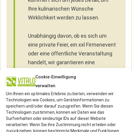
Ihre kulinarischen Wünsche
Wirklichkeit werden zu lassen.
Unabhängig davon, ob es sich um
eine private Feier, ein xxl Firmenevent
oder eine öffentliche Veranstaltung
handelt, wir garantieren eine
reibungslose und unvergessliche
Cookie-Einwilligung
Erfahrung. Unsere Flexibilität und
verwalten
unser Engagement für Lebensmittel
Um Ihnen ein optimales Erlebnis zu bieten, verwenden wir
Qualität bedeuten, dass wir in der
Technologien wie Cookies, um Geräteinformationen zu
Lage sind, Veranstaltungen jeder
speichern und/oder darauf zuzugreifen. Wenn Sie diesen
Technologien zustimmen, können wir Daten wie das
Größe und Art zu bewirten, immer mit
Surfverhalten oder eindeutige IDs auf dieser Website
dem Ziel, Ihre Erwartungen nicht nur
verarbeiten. Wenn Sie ihre Zustimmung nicht erteilen oder
zurückziehen, können bestimmte Merkmale und Funktionen