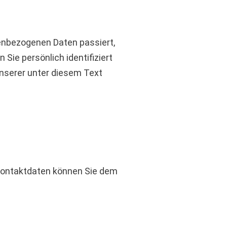
nenbezogenen Daten passiert,
ie persönlich identifiziert
serer unter diesem Text
 Kontaktdaten können Sie dem