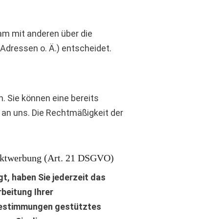
sam mit anderen über die
Adressen o. Ä.) entscheidet.
. Sie können eine bereits
il an uns. Die Rechtmäßigkeit der
ektwerbung (Art. 21 DSGVO)
gt, haben Sie jederzeit das
rbeitung Ihrer
 Bestimmungen gestütztes