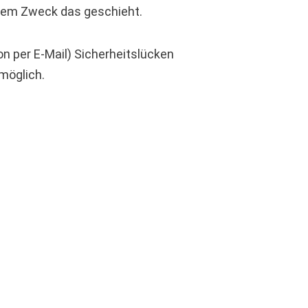
chem Zweck das geschieht.
on per E-Mail) Sicherheitslücken
 möglich.