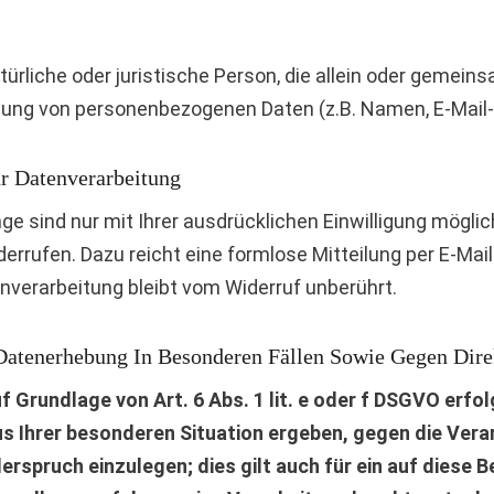
atürliche oder juristische Person, die allein oder gemein
tung von personenbezogenen Daten (z.B. Namen, E-Mail-
ur Datenverarbeitung
e sind nur mit Ihrer ausdrücklichen Einwilligung möglich
widerrufen. Dazu reicht eine formlose Mitteilung per E-Ma
nverarbeitung bleibt vom Widerruf unberührt.
Datenerhebung In Besonderen Fällen Sowie Gegen Dir
 Grundlage von Art. 6 Abs. 1 lit. e oder f DSGVO erfol
us Ihrer besonderen Situation ergeben, gegen die Vera
spruch einzulegen; dies gilt auch für ein auf diese