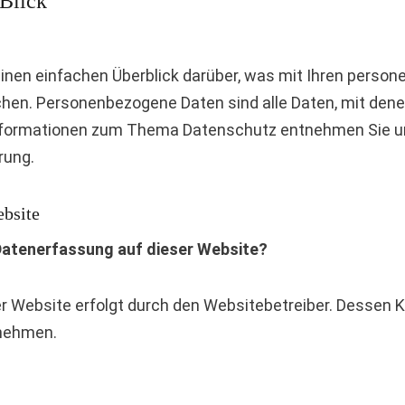
 Blick
inen einfachen Überblick darüber, was mit Ihren perso
en. Personenbezogene Daten sind alle Daten, mit denen S
nformationen zum Thema Datenschutz entnehmen Sie un
rung.
bsite
 Datenerfassung auf dieser Website?
er Website erfolgt durch den Websitebetreiber. Dessen
nehmen.