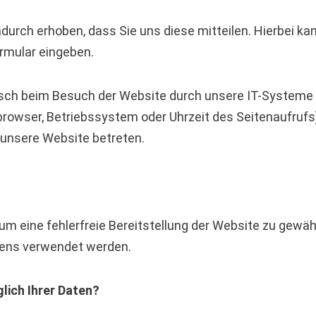
urch erhoben, dass Sie uns diese mitteilen. Hierbei kan
ormular eingeben.
ch beim Besuch der Website durch unsere IT-Systeme er
browser, Betriebssystem oder Uhrzeit des Seitenaufrufs
 unsere Website betreten.
, um eine fehlerfreie Bereitstellung der Website zu gew
tens verwendet werden.
lich Ihrer Daten?