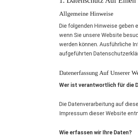
1. Datenschutz Auf Einen
Allgemeine Hinweise
Die folgenden Hinweise geben e
wenn Sie unsere Website besuch
werden können. Ausführliche I
aufgeführten Datenschutzerklä
Datenerfassung Auf Unserer We
Wer ist verantwortlich für die
Die Datenverarbeitung auf dies
Impressum dieser Website ent
Wie erfassen wir Ihre Daten?