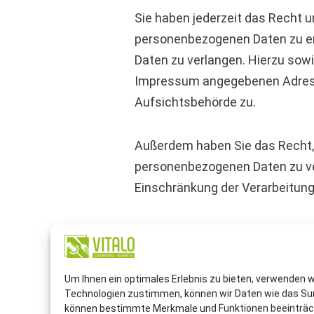
Sie haben jederzeit das Recht 
personenbezogenen Daten zu erh
Daten zu verlangen. Hierzu sow
Impressum angegebenen Adresse
Aufsichtsbehörde zu.
Außerdem haben Sie das Recht,
personenbezogenen Daten zu ver
Einschränkung der Verarbeitung
Analyse-Tools Und Tools Von D
Beim Besuch unserer Website ka
Um Ihnen ein optimales Erlebnis zu bieten, verwenden 
Cookies und mit sogenannten An
Technologien zustimmen, können wir Daten wie das Surf
Surf-Verhalten kann nicht zu Ih
können bestimmte Merkmale und Funktionen beeinträc