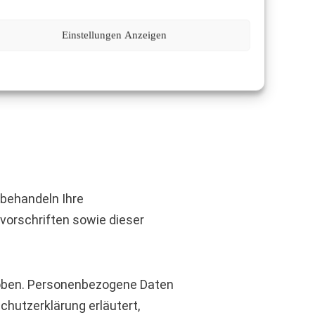
 in der folgenden
Einstellungen Anzeigen
ir Sie in dieser
 behandeln Ihre
orschriften sowie dieser
oben. Personenbezogene Daten
chutzerklärung erläutert,