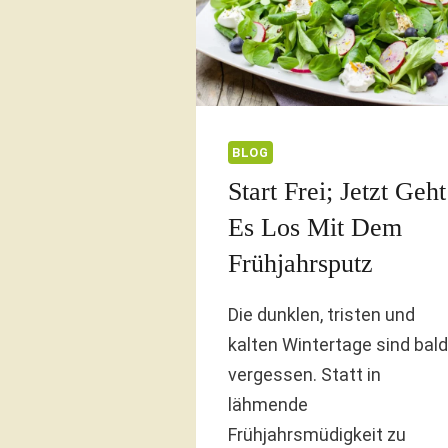
BLOG
Start Frei; Jetzt Geht
Es Los Mit Dem
Frühjahrsputz
Die dunklen, tristen und
kalten Wintertage sind bald
vergessen. Statt in
lähmende
Frühjahrsmüdigkeit zu