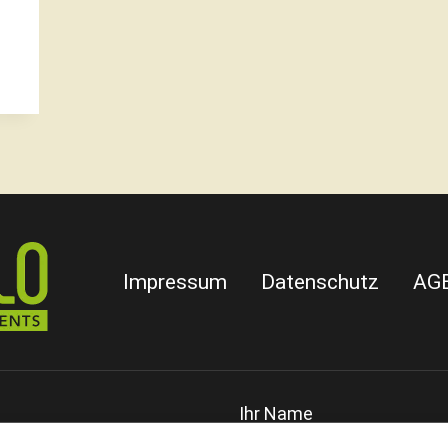
Impressum
Datenschutz
AG
UTZ
Ihr Name