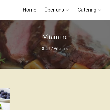
Home
Über uns
Catering
Vitamine
Start
/
Vitamine