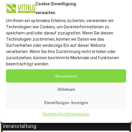
Cookie-Einwilligung
verwalten
© 2026 Vitalo Catering Hannover
Um Ihnen ein optimales Erlebnis zu bieten, verwenden wir
Partyservice & Fingerfood.
Technologien wie Cookies, um Geräteinformationen zu
speichern und/oder darauf zuzugreifen. Wenn Sie diesen
Technologien zustimmen, können wir Daten wie das
Ihr Name
Surfverhalten oder eindeutige IDs auf dieser Website
verarbeiten. Wenn Sie ihre Zustimmung nicht erteilen oder
zurückziehen, können bestimmte Merkmale und Funktionen
beeinträchtigt werden.
Ihre E-Mail-Adresse
Akzeptieren
Ablehnen
Ihre Telefonnummer
Einstellungen Anzeigen
Datenschutz
Impressum
Veranstaltung