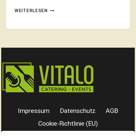
DAS
WEITERLESEN
OKTOBERFEST…
ANEKDOTEN
DIE
UNS
LÄCHELN
LASSEN!
Impressum
Datenschutz
AGB
Cookie-Richtlinie (EU)