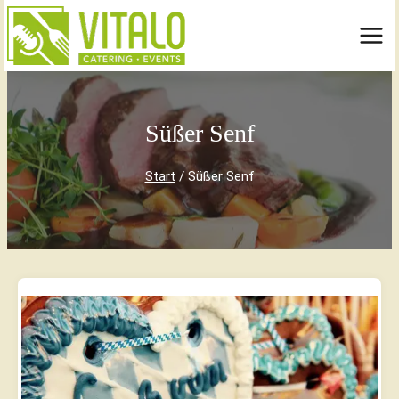
Zum
Inhalt
springen
Süßer Senf
Start
/
Süßer Senf