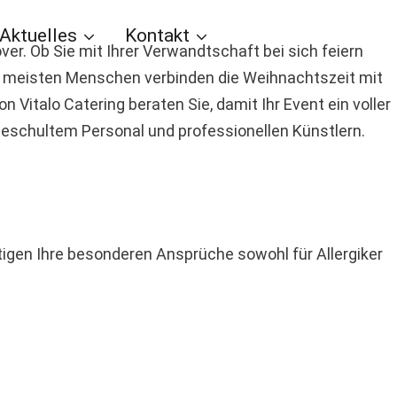
Aktuelles
Kontakt
er. Ob Sie mit Ihrer Verwandtschaft bei sich feiern
e meisten Menschen verbinden die Weihnachtszeit mit
 Vitalo Catering beraten Sie, damit Ihr Event ein voller
t geschultem Personal und professionellen Künstlern.
tigen Ihre besonderen Ansprüche sowohl für Allergiker