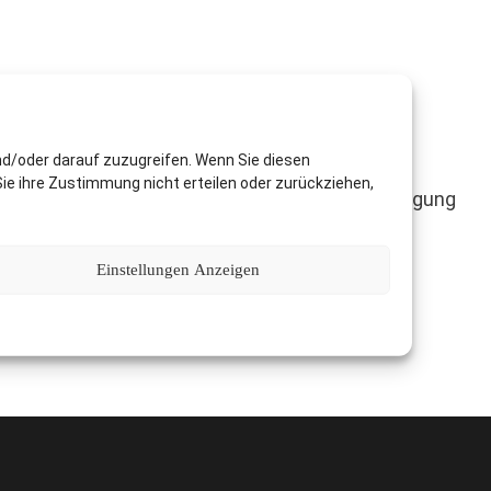
nd/oder darauf zuzugreifen. Wenn Sie diesen
ie ihre Zustimmung nicht erteilen oder zurückziehen,
 bei weiteren Fragen nahezu jederzeit zur Verfügung
Einstellungen Anzeigen