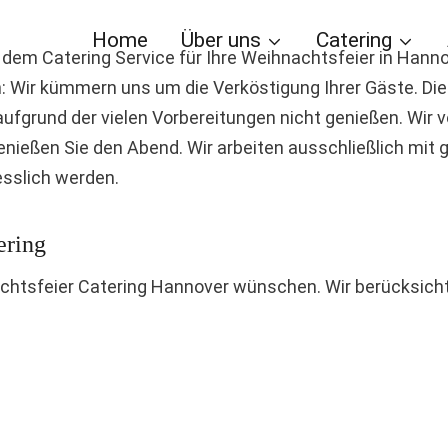
Home
Über uns
Catering
 dem Catering Service für Ihre Weihnachtsfeier in Hannov
: Wir kümmern uns um die Verköstigung Ihrer Gäste. Di
fgrund der vielen Vorbereitungen nicht genießen. Wir von
 genießen Sie den Abend. Wir arbeiten ausschließlich mi
esslich werden.
ering
nachtsfeier Catering Hannover wünschen. Wir berücksich