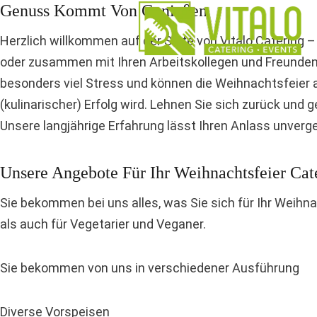
Genuss Kommt Von Genießen
Zum
Inhalt
Herzlich willkommen auf der Seite von Vitalo Catering –
springen
oder zusammen mit Ihren Arbeitskollegen und Freunden
besonders viel Stress und können die Weihnachtsfeier au
(kulinarischer) Erfolg wird. Lehnen Sie sich zurück und
Unsere langjährige Erfahrung lässt Ihren Anlass unverg
Unsere Angebote Für Ihr Weihnachtsfeier Cat
Sie bekommen bei uns alles, was Sie sich für Ihr Weih
als auch für Vegetarier und Veganer.
Sie bekommen von uns in verschiedener Ausführung
Diverse Vorspeisen