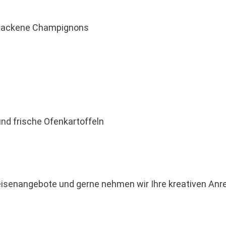
ebackene Champignons
d frische Ofenkartoffeln
eisenangebote und gerne nehmen wir Ihre kreativen Anr