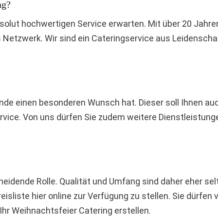
ng?
absolut hochwertigen Service erwarten. Mit über 20 Jahr
 Netzwerk. Wir sind ein Cateringservice aus Leidensch
nde einen besonderen Wunsch hat. Dieser soll Ihnen auch
vice. Von uns dürfen Sie zudem weitere Dienstleistungen
cheidende Rolle. Qualität und Umfang sind daher eher sel
isliste hier online zur Verfügung zu stellen. Sie dürfen
Ihr Weihnachtsfeier Catering erstellen.