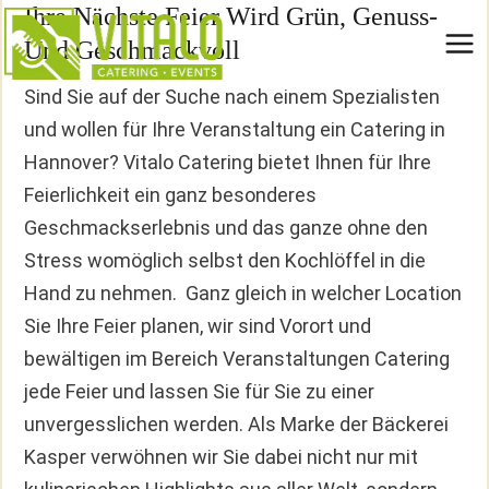
Ihre Nächste Feier Wird Grün, Genuss-
Zum
Inhalt
Und Geschmackvoll
springen
Sind Sie auf der Suche nach einem Spezialisten
und wollen für Ihre Veranstaltung ein Catering in
Hannover? Vitalo Catering bietet Ihnen für Ihre
Feierlichkeit ein ganz besonderes
Geschmackserlebnis und das ganze ohne den
Stress womöglich selbst den Kochlöffel in die
Hand zu nehmen. Ganz gleich in welcher Location
Sie Ihre Feier planen, wir sind Vorort und
bewältigen im Bereich Veranstaltungen Catering
jede Feier und lassen Sie für Sie zu einer
unvergesslichen werden. Als Marke der Bäckerei
Kasper verwöhnen wir Sie dabei nicht nur mit