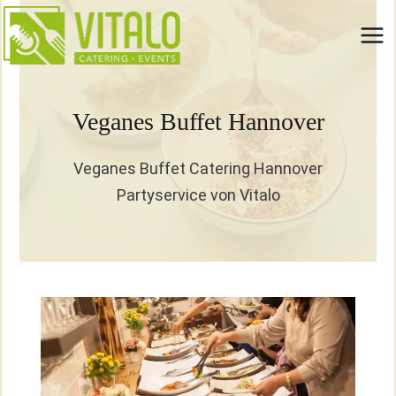
Zum
Inhalt
springen
Veganes Buffet Hannover
Veganes Buffet Catering Hannover
Partyservice von Vitalo