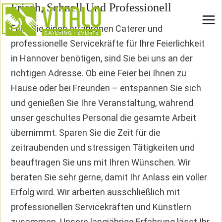
Frisch, Schnell Und Professionell
Zum
Inhalt
Falls Sie einen erfahrenen Caterer und
springen
professionelle Servicekräfte für Ihre Feierlichkeit
in Hannover benötigen, sind Sie bei uns an der
richtigen Adresse. Ob eine Feier bei Ihnen zu
Hause oder bei Freunden – entspannen Sie sich
und genießen Sie Ihre Veranstaltung, während
unser geschultes Personal die gesamte Arbeit
übernimmt. Sparen Sie die Zeit für die
zeitraubenden und stressigen Tätigkeiten und
beauftragen Sie uns mit Ihren Wünschen. Wir
beraten Sie sehr gerne, damit Ihr Anlass ein voller
Erfolg wird. Wir arbeiten ausschließlich mit
professionellen Servicekräften und Künstlern
zusammen. Unsere langjährige Erfahrung lässt Ihr