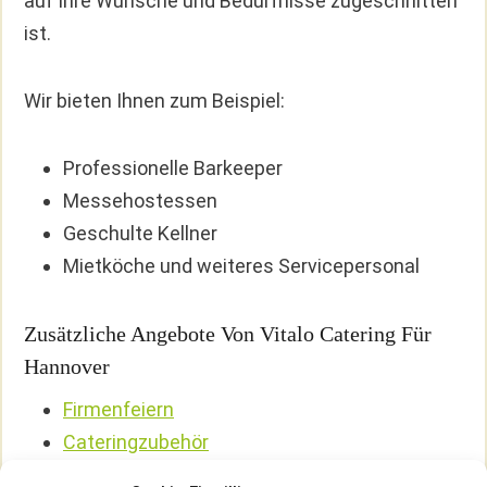
auf Ihre Wünsche und Bedürfnisse zugeschnitten
ist.
Wir bieten Ihnen zum Beispiel:
Professionelle Barkeeper
Messehostessen
Geschulte Kellner
Mietköche und weiteres Servicepersonal
Zusätzliche Angebote Von Vitalo Catering Für
Hannover
Firmenfeiern
Cateringzubehör
Messecatering