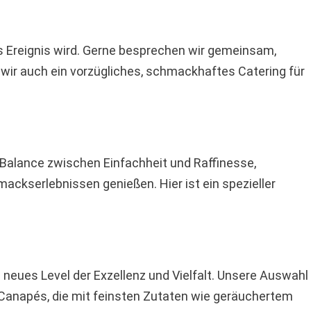
nes Ereignis wird. Gerne besprechen wir gemeinsam,
 wir auch ein vorzügliches, schmackhaftes Catering für
te Balance zwischen Einfachheit und Raffinesse,
ackserlebnissen genießen. Hier ist ein spezieller
 neues Level der Exzellenz und Vielfalt. Unsere Auswahl
n Canapés, die mit feinsten Zutaten wie geräuchertem