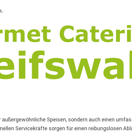
m.
nur außergewöhnliche Speisen, sondern auch einen umfa
ellen Servicekräfte sorgen für einen reibungslosen Abl