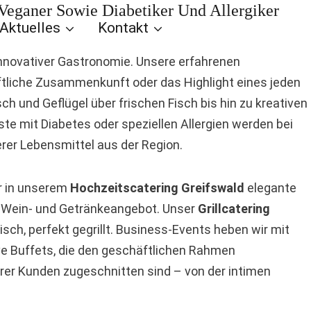
 Veganer Sowie Diabetiker Und Allergiker
Aktuelles
Kontakt
 innovativer Gastronomie. Unsere erfahrenen
häftliche Zusammenkunft oder das Highlight eines jeden
h und Geflügel über frischen Fisch bis hin zu kreativen
te mit Diabetes oder speziellen Allergien werden bei
rer Lebensmittel aus der Region.
ir in unserem
Hochzeitscatering Greifswald
elegante
n Wein- und Getränkeangebot. Unser
Grillcatering
ch, perfekt gegrillt. Business-Events heben wir mit
ve Buffets, die den geschäftlichen Rahmen
serer Kunden zugeschnitten sind – von der intimen