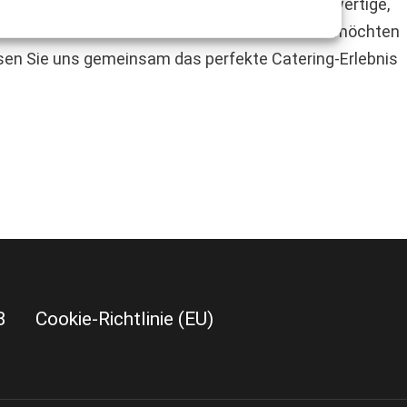
das Außergewöhnliche suchen und Wert auf hochwertige,
tail und unserer Leidenschaft für Gastronomie möchten
ssen Sie uns gemeinsam das perfekte Catering-Erlebnis
B
Cookie-Richtlinie (EU)