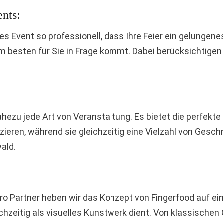
ents:
ates Event so professionell, dass Ihre Feier ein gelunge
m besten für Sie in Frage kommt. Dabei berücksichtigen
 nahezu jede Art von Veranstaltung. Es bietet die perfek
eren, während sie gleichzeitig eine Vielzahl von Geschm
ald.
o Partner heben wir das Konzept von Fingerfood auf ein
ichzeitig als visuelles Kunstwerk dient. Von klassische