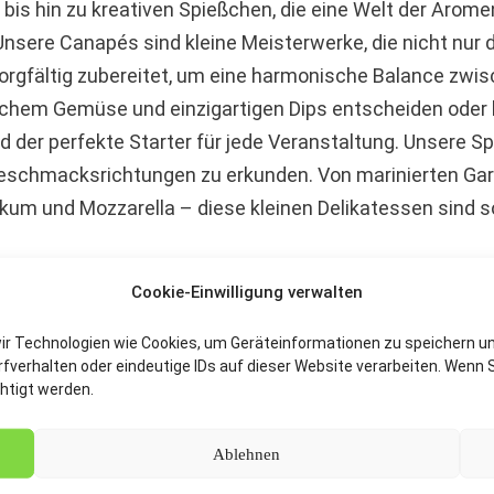
 bis hin zu kreativen Spießchen, die eine Welt der Arom
sere Canapés sind kleine Meisterwerke, die nicht nur 
orgfältig zubereitet, um eine harmonische Balance zwi
ischem Gemüse und einzigartigen Dips entscheiden oder
er perfekte Starter für jede Veranstaltung. Unsere Spi
 Geschmacksrichtungen zu erkunden. Von marinierten Gar
kum und Mozzarella – diese kleinen Delikatessen sind 
Cookie-Einwilligung verwalten
von Fingerfood um eine Palette an innovativen Kleinigk
wir Technologien wie Cookies, um Geräteinformationen zu speichern u
Suppen-Shots, die warm oder kalt serviert werden können
verhalten oder eindeutige IDs auf dieser Website verarbeiten. Wenn S
estaltung Ihres Catering Angebots, das sowohl als Appet
htigt werden.
Ablehnen