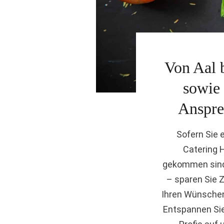
Von Aal b
sowie 
Anspre
Sofern Sie 
Catering 
gekommen sind.
– sparen Sie Z
Ihren Wünschen.
Entspannen Sie 