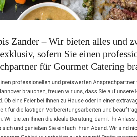
is Zander – Wir bieten alles und z
exklusiv, sofern Sie einen professi
Catering Braunschweig
chpartner für Gourmet Catering br
einen professionellen und preiswerten Ansprechpartner
Hannover brauchen, freuen wir uns, dass Sie auf unser
 Ob eine Feier bei Ihnen zu Hause oder in einer extrava
eit für die lästigen Vorbereitungsarbeiten und beauftra
 Wir bieten Ihnen die ideale Beratung, damit Ihr Anlass 
sich und genießen Sie einfach Ihren Abend. Wir sind ni