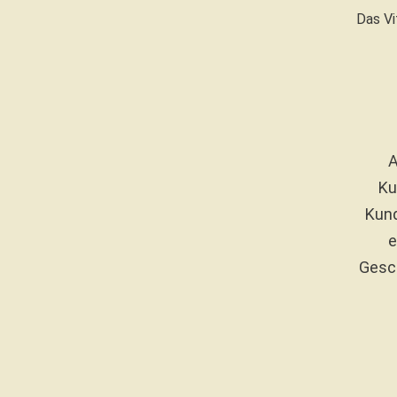
Das Vi
A
Ku
Kund
e
Gesc