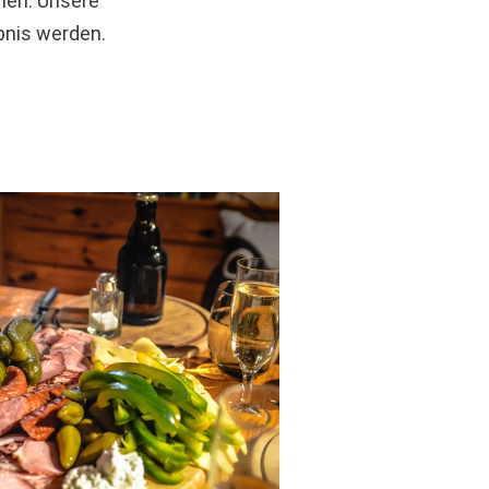
men. Unsere
bnis werden.