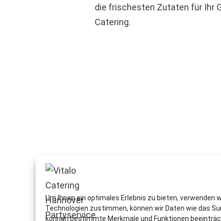
die frischesten Zutaten für Ihr
Catering.
Um Ihnen ein optimales Erlebnis zu bieten, verwenden 
Technologien zustimmen, können wir Daten wie das Surf
können bestimmte Merkmale und Funktionen beeinträc