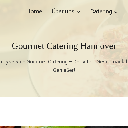
Home
Über uns
Catering
Gourmet Catering Hannover
artyservice Gourmet Catering – Der Vitalo Geschmack f
Genießer!