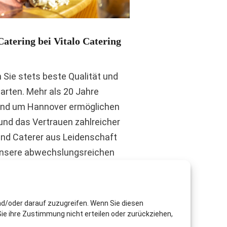
atering bei Vitalo Catering
n Sie stets beste Qualität und
arten. Mehr als 20 Jahre
 und um Hannover ermöglichen
und das Vertrauen zahlreicher
ind Caterer aus Leidenschaft
 unsere abwechslungsreichen
chkeiten für Sie zu einem
n zu lassen.
nd/oder darauf zuzugreifen. Wenn Sie diesen
ie ihre Zustimmung nicht erteilen oder zurückziehen,