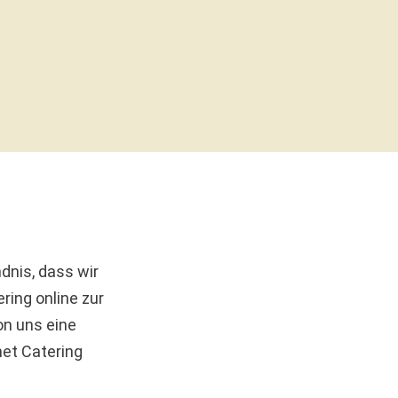
ndnis, dass wir
ring online zur
on uns eine
met Catering