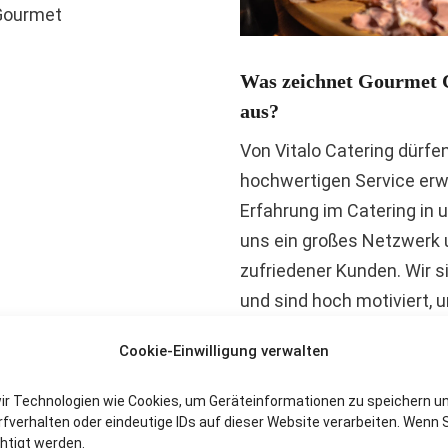
 Gourmet
Was zeichnet Gourmet C
aus?
Von Vitalo Catering dürfe
hochwertigen Service erw
Erfahrung im Catering in
uns ein großes Netzwerk 
zufriedener Kunden. Wir s
und sind hoch motiviert,
und schmackhaften Köstli
Cookie-Einwilligung verwalten
einmaligen Erlebnis werde
wir Technologien wie Cookies, um Geräteinformationen zu speichern u
verhalten oder eindeutige IDs auf dieser Website verarbeiten. Wenn S
htigt werden.