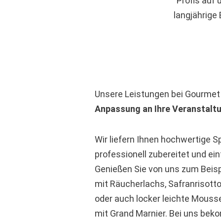
Profis auf
langjährige
Unsere Leistungen bei Gourmet
Anpassung an Ihre Veranstalt
Wir liefern Ihnen hochwertige S
professionell zubereitet und ein
Genießen Sie von uns zum Beis
mit Räucherlachs, Safranrisott
oder auch locker leichte Mouss
mit Grand Marnier. Bei uns bek