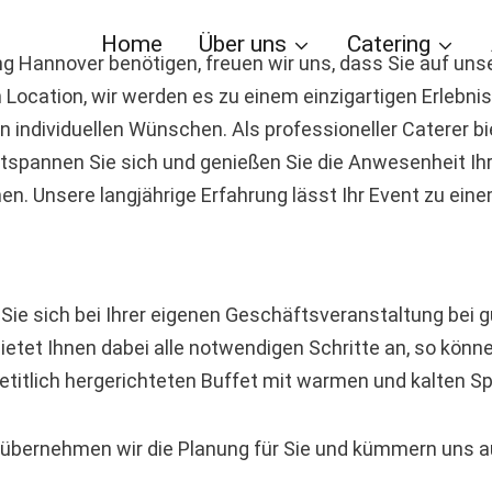
Home
Über uns
Catering
ng Hannover benötigen, freuen wir uns, dass Sie auf uns
ocation, wir werden es zu einem einzigartigen Erlebnis 
 individuellen Wünschen. Als professioneller Caterer bie
Entspannen Sie sich und genießen Sie die Anwesenheit I
en. Unsere langjährige Erfahrung lässt Ihr Event zu ein
Sie sich bei Ihrer eigenen Geschäftsveranstaltung bei
etet Ihnen dabei alle notwendigen Schritte an, so könn
titlich hergerichteten Buffet mit warmen und kalten S
ne übernehmen wir die Planung für Sie und kümmern uns 