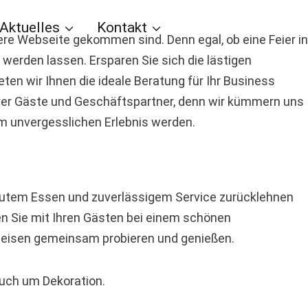
Aktuelles
Kontakt
ere Webseite gekommen sind. Denn egal, ob eine Feier in
werden lassen. Ersparen Sie sich die lästigen
ten wir Ihnen die ideale Beratung für Ihr Business
hrer Gäste und Geschäftspartner, denn wir kümmern uns
em unvergesslichen Erlebnis werden.
 gutem Essen und zuverlässigem Service zurücklehnen
en Sie mit Ihren Gästen bei einem schönen
peisen gemeinsam probieren und genießen.
auch um Dekoration.