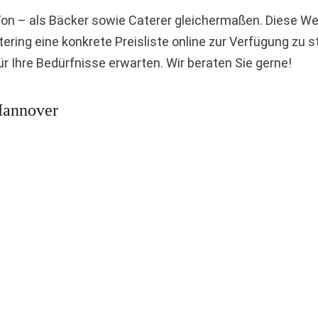
on – als Bäcker sowie Caterer gleichermaßen. Diese Wer
atering eine konkrete Preisliste online zur Verfügung zu 
r Ihre Bedürfnisse erwarten. Wir beraten Sie gerne!
Hannover