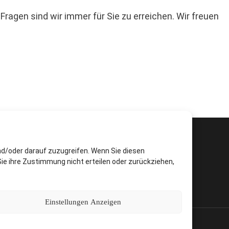
ragen sind wir immer für Sie zu erreichen. Wir freuen
nd/oder darauf zuzugreifen. Wenn Sie diesen
B
Cookie-Richtlinie (EU)
ie ihre Zustimmung nicht erteilen oder zurückziehen,
Einstellungen Anzeigen