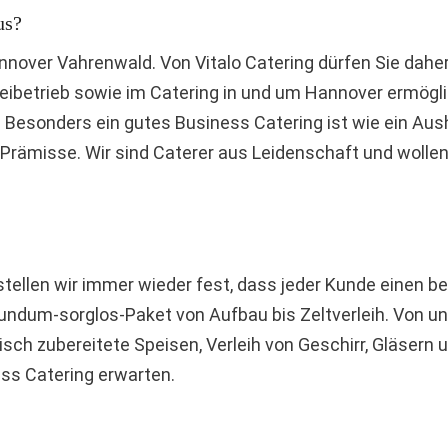
us?
annover Vahrenwald. Von Vitalo Catering dürfen Sie dahe
ereibetrieb sowie im Catering in und um Hannover ermögl
Besonders ein gutes Business Catering ist wie ein Aus
e Prämisse. Wir sind Caterer aus Leidenschaft und woll
 stellen wir immer wieder fest, dass jeder Kunde einen
ndum-sorglos-Paket von Aufbau bis Zeltverleih. Von uns
isch zubereitete Speisen, Verleih von Geschirr, Gläsern 
ess Catering erwarten.