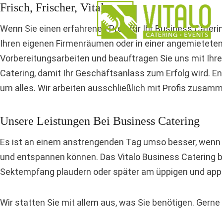
Frisch, Frischer, Vitalo
Zum
Inhalt
Wenn Sie einen erfahrenen Profi für Ihr Business Cateri
springen
Ihren eigenen Firmenräumen oder in einer angemieteten L
Vorbereitungsarbeiten und beauftragen Sie uns mit Ihren
Catering, damit Ihr Geschäftsanlass zum Erfolg wird. 
um alles. Wir arbeiten ausschließlich mit Profis zusamm
Unsere Leistungen Bei Business Catering
Es ist an einem anstrengenden Tag umso besser, wenn 
und entspannen können. Das Vitalo Business Catering bi
Sektempfang plaudern oder später am üppigen und appe
Wir statten Sie mit allem aus, was Sie benötigen. Ger