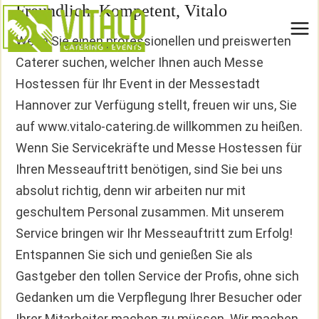
Freundlich, Kompetent, Vitalo
Zum
Inhalt
Wenn Sie einen professionellen und preiswerten
springen
Caterer suchen, welcher Ihnen auch Messe
Hostessen für Ihr Event in der Messestadt
Hannover zur Verfügung stellt, freuen wir uns, Sie
auf www.vitalo-catering.de willkommen zu heißen.
Wenn Sie Servicekräfte und Messe Hostessen für
Ihren Messeauftritt benötigen, sind Sie bei uns
absolut richtig, denn wir arbeiten nur mit
geschultem Personal zusammen. Mit unserem
Service bringen wir Ihr Messeauftritt zum Erfolg!
Entspannen Sie sich und genießen Sie als
Gastgeber den tollen Service der Profis, ohne sich
Gedanken um die Verpflegung Ihrer Besucher oder
Ihrer Mitarbeiter machen zu müssen. Wir machen